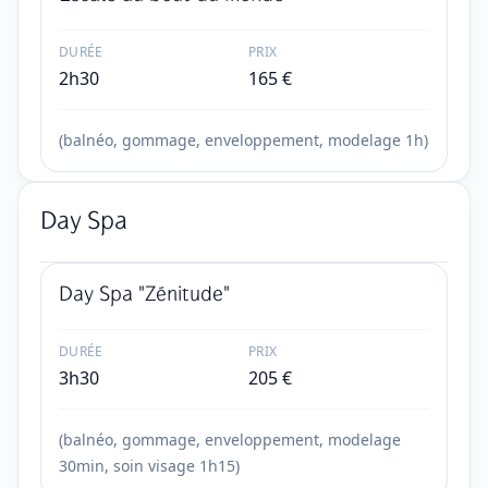
DURÉE
PRIX
2h30
165
€
(balnéo, gommage, enveloppement, modelage 1h)
Day Spa
Day Spa "Zénitude"
DURÉE
PRIX
3h30
205
€
(balnéo, gommage, enveloppement, modelage
30min, soin visage 1h15)