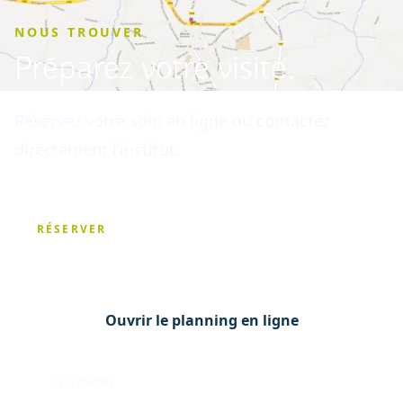
NOUS TROUVER
Préparez votre visite.
Réservez votre soin en ligne ou contactez
directement l’institut.
RÉSERVER
Choisissez votre créneau.
Ouvrir le planning en ligne
TÉLÉPHONE