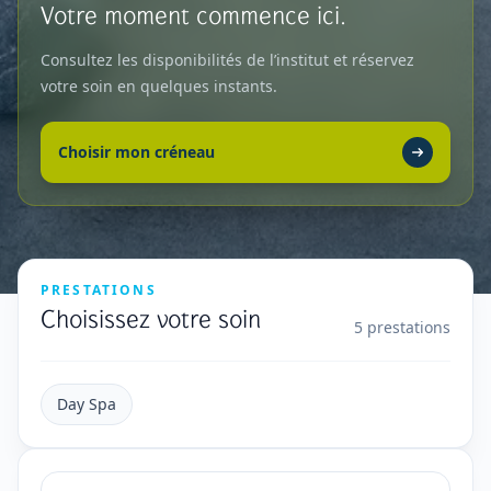
Votre moment commence ici.
Consultez les disponibilités de l’institut et réservez
votre soin en quelques instants.
Choisir mon créneau
PRESTATIONS
Choisissez votre soin
5
prestations
Day Spa