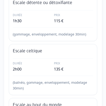
Escale détente ou détoxifiante
DURÉE
PRIX
1h30
115
€
(gommage, enveloppement, modelage 30min)
Escale celtique
DURÉE
PRIX
2h00
135
€
(balnéo, gommage, enveloppement, modelage
30min)
Escale au bout du monde