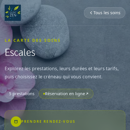
Tous les soins
LA CARTE DES SOINS
Escales
Explorez les prestations, leurs durées et leurs tarifs,
puis choisissez le créneau qui vous convient.
5
prestations
Réservation en ligne
PRENDRE RENDEZ-VOUS