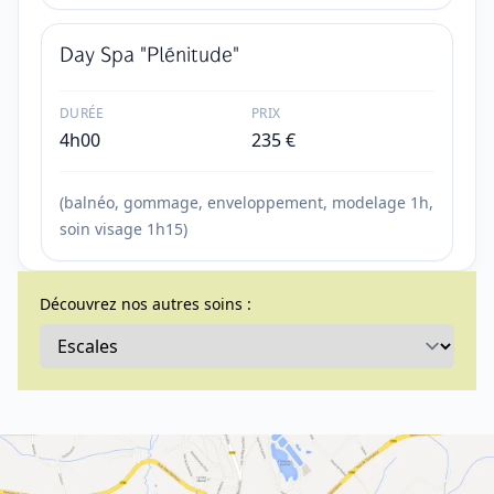
Day Spa "Plénitude"
DURÉE
PRIX
4h00
235
€
(balnéo, gommage, enveloppement, modelage 1h,
soin visage 1h15)
Découvrez nos autres soins :